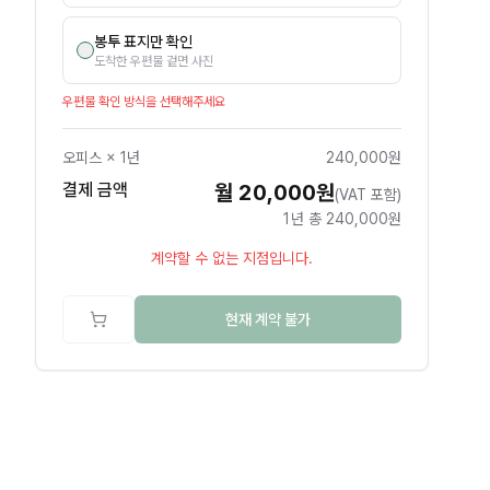
봉투 표지만 확인
도착한 우편물 겉면 사진
우편물 확인 방식을 선택해주세요
오피스
×
1년
240,000원
결제 금액
월 20,000원
(VAT 포함)
1년 총 240,000원
계약할 수 없는 지점입니다.
현재 계약 불가