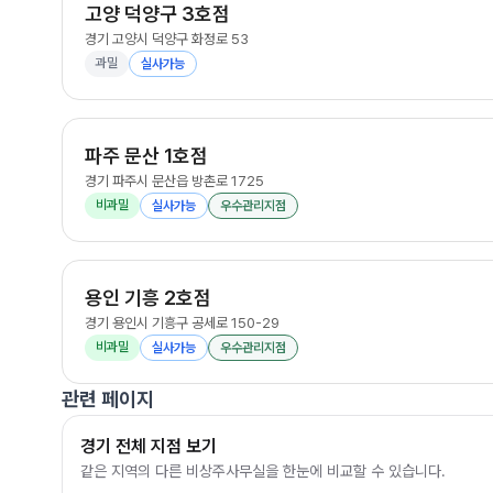
고양 덕양구 3호점
경기 고양시 덕양구 화정로 53
과밀
실사가능
파주 문산 1호점
경기 파주시 문산읍 방촌로 1725
비과밀
실사가능
우수관리지점
용인 기흥 2호점
경기 용인시 기흥구 공세로 150-29
비과밀
실사가능
우수관리지점
관련 페이지
경기 전체 지점 보기
같은 지역의 다른 비상주사무실을 한눈에 비교할 수 있습니다.