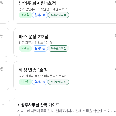
남양주 퇴계원 1호점
경기 남양주시 퇴계원읍 퇴계원로 117
비과밀
실사가능
우수관리지점
파주 운정 2호점
경기 파주시 경의로 1246
비과밀
실사가능
우수관리지점
화성 반송 1호점
경기 화성시 동탄구 메타폴리스로 42
비과밀
실사가능
우수관리지점
비상주사무실 완벽 가이드
개념부터 사업자등록 절차, 실태조사까지 전체 흐름을 확인할 수 있습