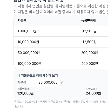
이 지점에서 법인을 설립할 때 지방세법 기준으로 계산한 예상
이 지점은 비과밀 지역이라 과밀 중과세가 적용되지 않아 법인 
자본금
등록면허세
1,000,000원
112,500원
10,000,000원
112,500원
50,000,000원
200,000원
100,000,000원
400,000원
내 자본금으로 직접 계산해 보기
자본금
원
등록면허세
지방교육세
120,000원
24,000원
본 정보는 2026-04 지방세법 기준으로 계산된 예상 세액입니다. 지자체 조례나 개별
바랍니다.