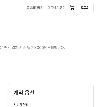
코워크패밀리
파트너스 센터
로그인
금은 연간 결제 기준 월 20,000원부터입니다.
계약 옵션
사업자 유형