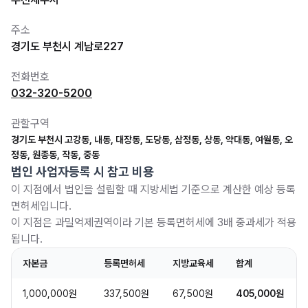
주소
경기도 부천시 계남로227
전화번호
032-320-5200
관할구역
경기도 부천시 고강동, 내동, 대장동, 도당동, 삼정동, 상동, 약대동, 여월동, 오
정동, 원종동, 작동, 중동
법인 사업자등록 시 참고 비용
이 지점에서 법인을 설립할 때 지방세법 기준으로 계산한 예상 등록
면허세입니다.
이 지점은 과밀억제권역이라 기본 등록면허세에 3배 중과세가 적용
됩니다.
자본금
등록면허세
지방교육세
합계
1,000,000원
337,500원
67,500원
405,000원