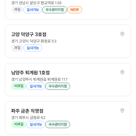
경기 성남시 분당구 판교역로 136
과밀
실사가능
우수관리지점
NEW
고양 덕양구 3호점
경기 고양시 덕양구 화정로 53
과밀
실사가능
남양주 퇴계원 1호점
경기 남양주시 퇴계원읍 퇴계원로 117
비과밀
실사가능
우수관리지점
파주 금촌 직영점
경기 파주시 금정로 62
비과밀
실사가능
우수관리지점