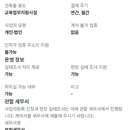
건축물 용도
결제 주기
교육업무지원시설
연간, 월간
사업자 유형
계약 불가 업종
개인·법인
없음
인허가 업종 주소지 지원
불가능
운영 정보
실태조사 자리 제공
현장 실태 조사 지원
가능
가능
회의실 가능 여부
비고
가능
-
관할 세무서
사업자등록 신청과 현장 실태조사는 아래 관할 세무서에서 진행됩
니다. 계약서를 세무서에 제출해 주시기 바랍니다.
세무서명
부천세무서