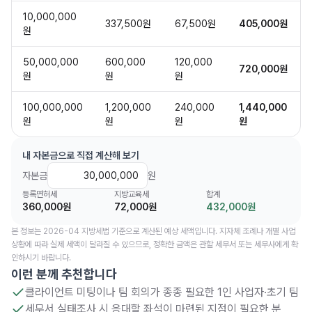
10,000,000
337,500원
67,500원
405,000원
원
50,000,000
600,000
120,000
720,000원
원
원
원
100,000,000
1,200,000
240,000
1,440,000
원
원
원
원
내 자본금으로 직접 계산해 보기
자본금
원
등록면허세
지방교육세
합계
360,000원
72,000원
432,000원
본 정보는 2026-04 지방세법 기준으로 계산된 예상 세액입니다. 지자체 조례나 개별 사업
상황에 따라 실제 세액이 달라질 수 있으므로, 정확한 금액은 관할 세무서 또는 세무사에게 확
인하시기 바랍니다.
이런 분께 추천합니다
클라이언트 미팅이나 팀 회의가 종종 필요한 1인 사업자·초기 팀
세무서 실태조사 시 응대할 좌석이 마련된 지점이 필요한 분