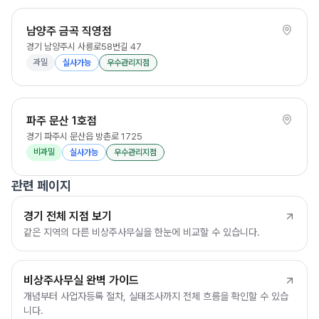
남양주 금곡 직영점
경기 남양주시 사릉로58번길 47
과밀
실사가능
우수관리지점
파주 문산 1호점
경기 파주시 문산읍 방촌로 1725
비과밀
실사가능
우수관리지점
관련 페이지
경기 전체 지점 보기
같은 지역의 다른 비상주사무실을 한눈에 비교할 수 있습니다.
비상주사무실 완벽 가이드
개념부터 사업자등록 절차, 실태조사까지 전체 흐름을 확인할 수 있습
니다.