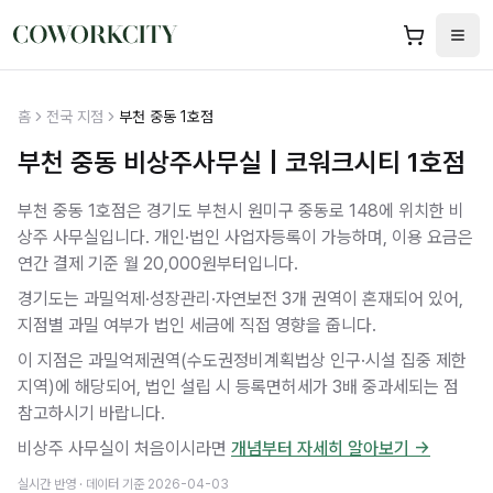
홈
전국 지점
부천 중동 1호점
부천 중동 비상주사무실 | 코워크시티 1호점
부천 중동 1호점은 경기도 부천시 원미구 중동로 148에 위치한 비
상주 사무실입니다.
개인·법인 사업자등록이 가능하며
, 이용 요금은
연간 결제 기준 월 20,000원부터입니다.
경기도는 과밀억제·성장관리·자연보전 3개 권역이 혼재되어 있어,
지점별 과밀 여부가 법인 세금에 직접 영향을 줍니다.
이 지점은 과밀억제권역(수도권정비계획법상 인구·시설 집중 제한
지역)에 해당되어, 법인 설립 시 등록면허세가 3배 중과세되는 점
참고하시기 바랍니다.
비상주 사무실이 처음이시라면
개념부터 자세히 알아보기 →
실시간 반영 · 데이터 기준
2026-04-03