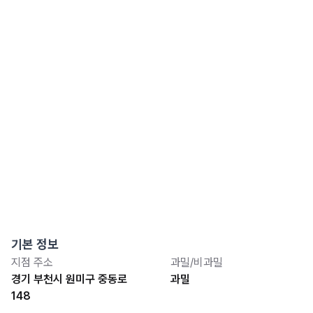
기본 정보
지점 주소
과밀/비과밀
경기 부천시 원미구 중동로
과밀
148