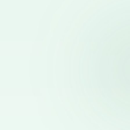
비상주사무실 추천
건당 최대 5만 원
공간 사업자 소개
건당 100만 원