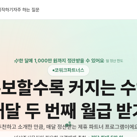
시작하기
자주 하는 질문
한 달에 1,000만 원까지 정산받을 수 있어요
· 월 정산 한도
코워크파트너스
보할수록 커지는 
매달 두 번째 월급 받
추천하고 소개한 만큼, 매달 정산받는 제휴 파트너 프로그램이에요