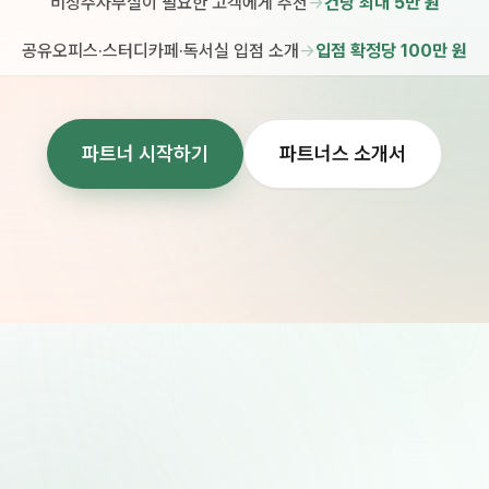
비상주사무실이 필요한 고객에게 추천
→
건당 최대 5만 원
공유오피스·스터디카페·독서실 입점 소개
→
입점 확정당 100만 원
파트너 시작하기
파트너스 소개서