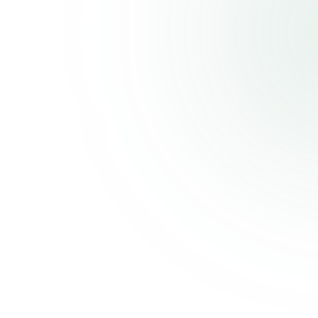
추천 1건당
건당 최대 5만