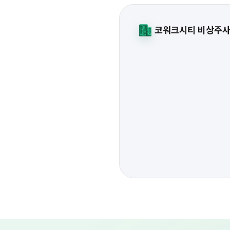
코워크시티 비상주
1