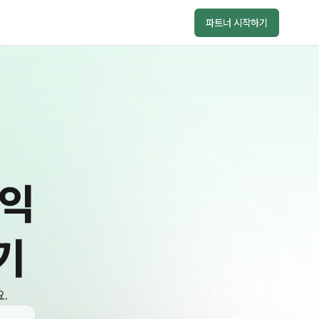
파트너 시작하기
수익
기
.