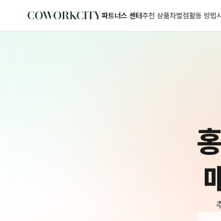
파트너스 센터
추천 상품
차별점
활동 방법
홍