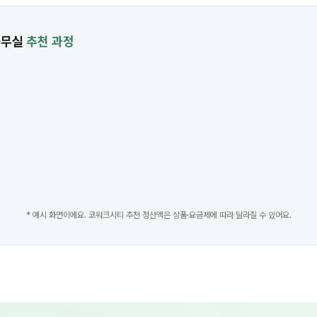
사무실
추천 과정
2
3
* 예시 화면이에요. 코워크시티 추천 정산액은 상품·요금제에 따라 달라질 수 있어요.