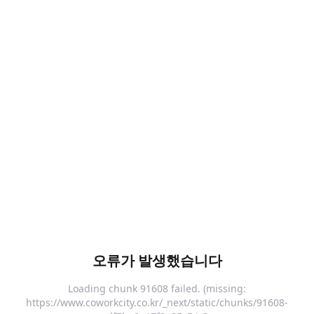
오류가 발생했습니다
Loading chunk 91608 failed. (missing:
https://www.coworkcity.co.kr/_next/static/chunks/91608-