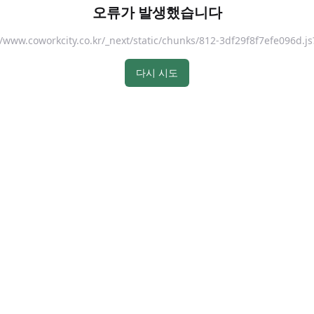
오류가 발생했습니다
://www.coworkcity.co.kr/_next/static/chunks/812-3df29f8f7efe096
다시 시도