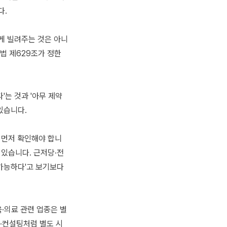
다.
게 빌려주는 것은 아니
법 제629조가 정한
'는 것과 '아무 제약
있습니다.
 먼저 확인해야 합니
 있습니다. 근저당·전
 가능하다'고 보기보다
·의료 관련 업종은 별
·컨설팅처럼 별도 시