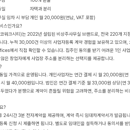
부담
100% 환불
동일
자택과 분리
무실 임차 시 부담
개인 월 20,000원(연납, VAT 포함)
서비스인가요?
워크시티)는 2022년 설립된 비상주사무실 브랜드로, 전국 220개 지
다. 누적 30,000건 이상의 사업자등록 계약 경험을 보유하고 있으며,
kr/offices에서 직접 확인할 수 있습니다. 집주인 동의를 받기 어려운 1인 
 않은 창업자에게 사업장 주소를 분리하는 선택지를 제공합니다.
?
일 가격으로 운영됩니다. 개인사업자는 연간 결제 시 월 20,000원(연 2
제 시 월 40,000원입니다. 법인은 연간 결제 기준 월 33,000원 상당(연 
 두었다가 분쟁으로 계약이 흔들릴 위험을 고려하면, 주소를 분리하는 
요?
 24시간 3분 전자계약을 제공하며, 계약 즉시 임대차계약서가 발급됩니
록 신청 시 제출하면 됩니다. 별도로 임대인을 설득하거나 동의서를 받는