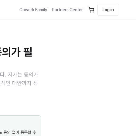
Cowork Family
Partners Center
Log in
동의가 필
다. 자가는 동의가
실적인 대안까지 정
도 동의 없이 등록할 수