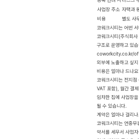
등록 반려 시
리스크 
사업장 주소
자택과 
비용
별도 사
코워크시티는 어떤 
코워크시티(주식회사 코
구조로 운영하고 있습니
coworkcity.co.
외부에 노출하고 싶지
비용은 얼마나 드나요
코워크시티는 전지점 동
VAT 포함), 월간 결
임차한 집에 사업장을
될 수 있습니다.
계약은 얼마나 걸리나
코워크시티는 연중무휴
약서를 세무서 사업자등