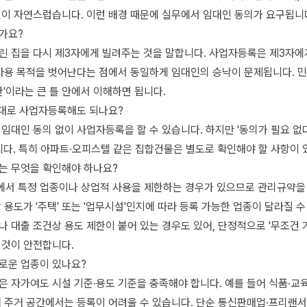
것이 자연스럽습니다. 이런 배경 때문에 실무에서 임대인 동의가 요구됩니
가요?
린 집을 다시 제3자에게 빌려주는 것을 말합니다. 사업자등록은 제3자에
 사용 목적을 벗어난다는 점에서 동일하게 임대인의 승낙이 문제됩니다. 민
한'이라는 큰 틀 안에서 이해하면 됩니다.
음대로 사업자등록해도 되나요?
임대인 동의 없이 사업자등록을 할 수 있습니다. 하지만 '동의가 필요 없다
니다. 특히 아파트·오피스텔 같은 집합건물은 별도로 확인해야 할 사항이 
는 무엇을 확인해야 하나요?
서 특정 업종이나 상업적 사용을 제한하는 경우가 있으므로 관리규약을
 용도가 '주택' 또는 '업무시설'인지에 따라 등록 가능한 업종이 달라질 수
 대출 조건상 용도 제한이 붙어 있는 경우도 있어, 단정적으로 '무조건
 것이 안전합니다.
로운 업종이 있나요?
 자가여도 시설 기준·용도 기준을 충족해야 합니다. 예를 들어 식품·교육
어 주거 공간에서는 등록이 어려울 수 있습니다. 단순 통신판매업·프리랜서