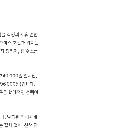
점을 직영과 제휴 혼합
 오피스 조건과 위치는
사업자·창업자, 집 주소를
40,000원 일시납,
396,000원)입니다.
비용은 합리적인 선택이
다. 발급된 임대차계
 절차 없이, 신청 당