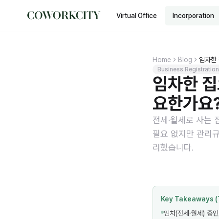
Virtual Office
Incorporation
Home
Blog
임차한
Business Registration
임차한 집
요한가요
전세·월세로 사는 
필요 없지만 관리규
리했습니다.
Key Takeaways (
임차(전세·월세) 중