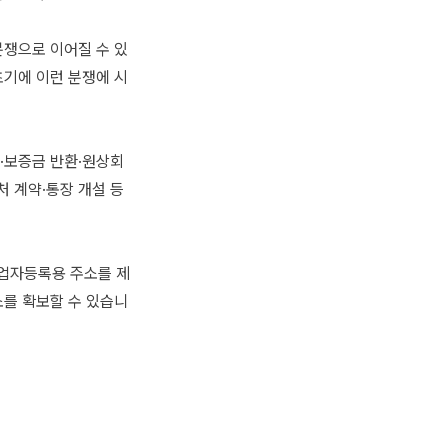
분쟁으로 이어질 수 있
초기에 이런 분쟁에 시
·보증금 반환·원상회
 계약·통장 개설 등
사업자등록용 주소를 제
소를 확보할 수 있습니