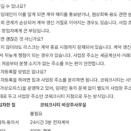
길 수 있나요?
임대인이 이를 알게 되면 계약 해지를 통보받거나, 원상회복·용도 관련 
뢰 관계가 손상되어 계약 갱신 거절로 이어지는 경우도 있습니다. 사업 
은 창업자에게 큰 부담입니다.
으면 괜찮은 것 아닌가요?
삼지 않더라도 리스크는 계약 종료 시점까지 잠재되어 있습니다. 계약 갱신
서 뒤늦게 쟁점이 되는 경우가 있습니다. 사업장 주소는 세금계산서·거래처
 처음부터 분쟁 소지가 없는 주소를 쓰는 편이 안전합니다.
업자등록할 방법은 없나요?
업자등록을 하려면 집과 사업장 주소를 분리하면 됩니다. 코워크시티는 
가상오피스)을 운영하고 있어, 임대인 동의 문제 없이 별도의 사업장 주
그대로 두고 사업장 주소만 코워크시티 지점으로 두는 방식입니다.
임차한 집
코워크시티 비상주사무실
불필요
설득·동의서
24시간 3분 전자계약