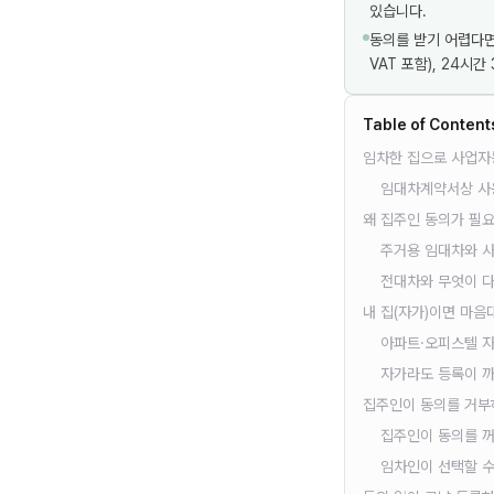
있습니다.
동의를 받기 어렵다면
VAT 포함), 24시
Table of Content
임차한 집으로 사업자
임대차계약서상 사용
왜 집주인 동의가 필
주거용 임대차와 사
전대차와 무엇이 
내 집(자가)이면 마
아파트·오피스텔 
자가라도 등록이 
집주인이 동의를 거부
집주인이 동의를 
임차인이 선택할 수